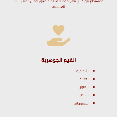
ومستدام من خلال تبني أحدث التقنيات وتطبيق أفضل الممارسات
العالمية.
القيم الجوهرية
الشفافية.
العدالة.
التعاون.
الابتكار.
المسؤولية.