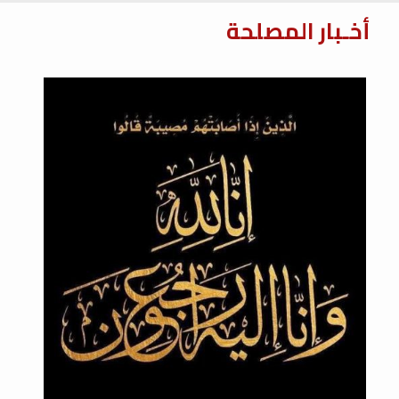
أخـبار المصلحة