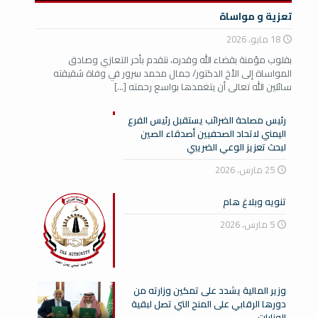
تعزية و مواساة
18 مايو، 2026
بقلوب مؤمنة بقضاء الله وقدره، نتقدم بأحر التعازي وصادق
المواساة إلى الأخ الدكتور/ جمال محمد سرور في وفاة شقيقته
سائلين الله تعالى أن يتغمدها بواسع رحمته
[…]
رئيس مصلحة الضرائب يستقبل رئيس الفرع
اليمني لاتحاد الصحفيين أصدقاء الصين
لبحث تعزيز الوعي الضريبي
25 مارس، 2026
تنويه وبلاغ هام
5 مارس، 2026
وزير المالية يشدد على تمكين وزارته من
دورها الرقابي على المنح التي تصل لبقية
الوزارات