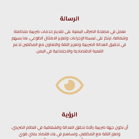
الرسالة
نعمل في مصلحة الضرائب اليمنية على تقديم خدمات ضريبية متكاملة
وشفافة، ترتكز على تبسيط الإجراءات وتعزيز الامتثال الطوعي، بما يسهم
في تحقيق العدالة الضريبية وتعزيز الثقة والتعاون مع المكلفين لدعم
التنمية الاقتصادية والاجتماعية في اليمن.
الرؤية
أن نكون جهة ضريبية رائدة تحقق العدالة والشفافية في النظام الضريبي،
وتعزز الثقة مع المكلفين، وتساهم في بناء اقتصاد يمني قوي