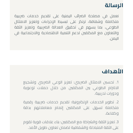
الرسالة
نعمل في مصلحة الضرائب اليمنية على تقديم خدمات ضريبية
متكاملة وشفافة، ترتكز على تبسيط الإجراءات وتعزيز الامتثال
الطوعي، بما يسهم في تحقيق العدالة الضريبية وتعزيز الثقة
والتعاون مع المكلفين لدعم التنمية الاقتصادية والاجتماعية في
اليمن.
الأهداف
تحسين الامتثال الضريبي: تعزيز الوعي الضريبي وتشجيع
الالتزام الطوعي بين المكلفين من خلال حملات توعوية
ودورات تدريبية.
تطوير الخدمات الإلكترونية: تقديم خدمات ضريبية رقمية
متكاملة تسهل على المكلفين إتمام معاملاتهم بدقة
وكفاءة.
تعزيز الثقة والشراكة مع المكلفين: بناء علاقات قوية تقوم
على الثقة المتبادلة والشفافية لضمان تعاون طويل الأمد.