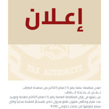
اعلان مناقصة عامة رقم (1) لعام 2025م من مصلحة الضرائب
تـــعــلن مـــصــلحة الـــضرائب
عن رغبتها في إنزال المناقصة العامة رقم (1) لعام 2025م لطباعة وتوريد
عدد مليار ومائتين مليون طابع بندرول خاص بالسجائر المنتجة محلياً والتي
سيتم تمويلها من مصدر حكومي 100%.