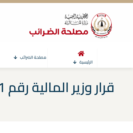
مصلحة الضرائب
الرئيسية
قرار وزير المالية رقم 201 لسنة 2005