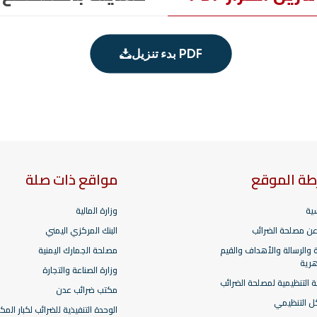
بدء تنزيل PDF
طة الموقع
مواقع ذات صلة
سية
وزارة المالية
عن مصلحة الضرائب
البنك المركزي اليمني
ة والرسالة والأهداف والقيم
مصلحة الجمارك اليمنية
هرية
وزارة الصناعة والتجارة
حة التنظيمية لمصلحة الضرائب
مكتب ضرائب عدن
ل التنظيمي
الوحدة التنفيذية للضرائب لكبار المك