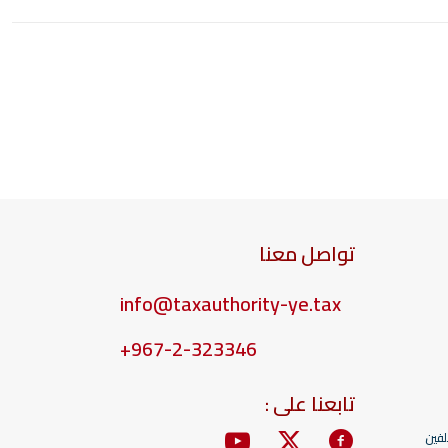
تواصل معنا
info@taxauthority-ye.tax
+967-2-323346
تابعنا على :
لفين